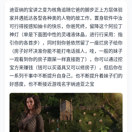
迪亚纳的宝讲之变为核角追随它爸的脚步正上方层体验
家并遇抵达各型各种类的人物的故工作，置身软件中汝
可行得按感知抽卡的快乐，你爸死终，留降这个阿拉丁
神灯（单是下面图中性的灵魂液体晶，进行行采用：指
引你的各首步），同时刻你爸依然留了一座烂房子给你
（房子好坏决准你能不能打电话摇人，哇，一般的妹子
一观看到你的房子跟屎一样直接跑了），你可以通过挖
宝方来赚钱（钱可以买道具又可以修房子），但后你在
一系列干事中不断提升自身己，也不断提升着妹子们的
好感度，也不断接近游戏名字纳迪亚之宝