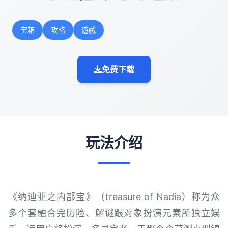
宝箱
攻略
遊戲
免费下载
玩法介绍
《纳迪亚之内部宝》（treasure of Nadia）称为众
多个套融合完历险、解谜跟对象扮演元素所独立娱