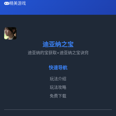
精美游戏
迪亚纳之宝
迪亚纳的宝获取+迪亚纳之宝诀窍
快速导航
玩法介绍
玩法攻略
免费下载