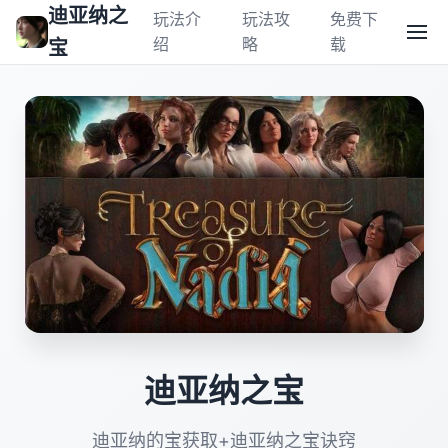
迪亚纳之
玩法介
玩法攻
免费下
绍
略
载
宝
迪亚纳之宝
迪亚纳的宝获取+迪亚纳之宝诀窍