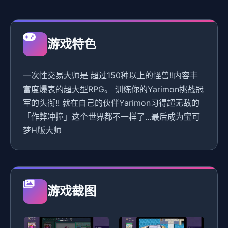
游戏特色
一次性交易大师是 超过150种以上的怪兽!!内容丰
富度爆表的超大型RPG。 训练你的Yarimon挑战冠
军的头衔!! 就在自己的伙伴Yarimon习得超无敌的
「作弊冲撞」这个世界都不一样了...最后成为宝可
梦H版大师
游戏截图