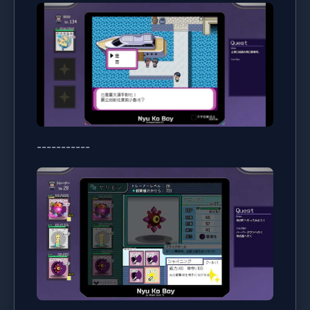
-----------