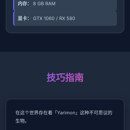
内存：
8 GB RAM
显卡：
GTX 1060 / RX 580
技巧指南
在这个世界存在着「Yarimon」这种不可思议的
生物。