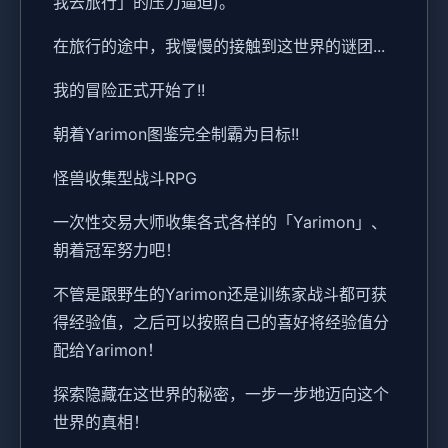
我去旅行」的压力逼迫)。
在旅行的途中，我慢慢的接触到这世界的谜团...
我的冒险正式开始了!!
朝着Yarimon图鉴完全制霸为目标!!
怪兽收集型战斗RPG
一次性交易大师收集各式各样的「Yarimon」、
朝着冠军努力吧！
不管是跟野生的Yarimon还是训练家战斗都可获
得经验值，之后可以按照自己的喜好将经验值分
配给Yarimon！
探索隐藏在这世界的秘密，一步一步地迈向这个
世界的真相！