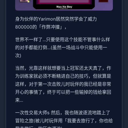
身为伙伴的Yarimon居然突然学会了威力
800000的「作弊冲撞」，
世界不一样了...只要使用这个技能不管事什么样
的对手都能打倒...(虽然一场战斗中只能使用一
次)
当然，光靠这样就想要当上冠军还太天真了，作
为训练家就必须不断精进自己的技巧，但就算是
这样，对于第一次击败儿时玩伴的我已经是非常
开心的事情了，终于可以把一些输掉的钱给拿回
来...
一次性交易大师s 然后，我也随波逐流地踏上了
冒险之旅(被儿时玩伴用「我要去旅行了，你也给