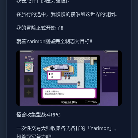
我去旅行」的压力逼迫)。
在旅行的途中，我慢慢的接触到这世界的谜团...
我的冒险正式开始了!!
朝着Yarimon图鉴完全制霸为目标!!
怪兽收集型战斗RPG
一次性交易大师收集各式各样的「Yarimon」、
朝着冠军努力吧！