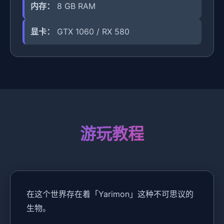
内存：
8 GB RAM
显卡：
GTX 1060 / RX 580
游玩教程
在这个世界存在着「Yarimon」这种不可思议的
生物。