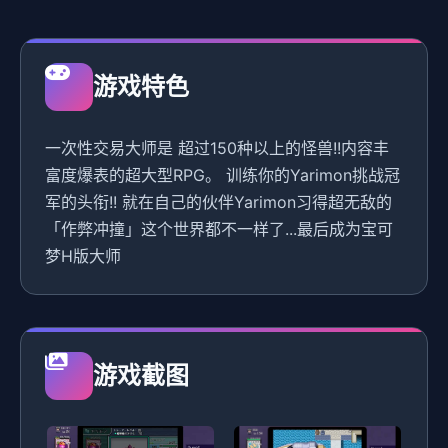
游戏特色
一次性交易大师是 超过150种以上的怪兽!!内容丰
富度爆表的超大型RPG。 训练你的Yarimon挑战冠
军的头衔!! 就在自己的伙伴Yarimon习得超无敌的
「作弊冲撞」这个世界都不一样了...最后成为宝可
梦H版大师
游戏截图