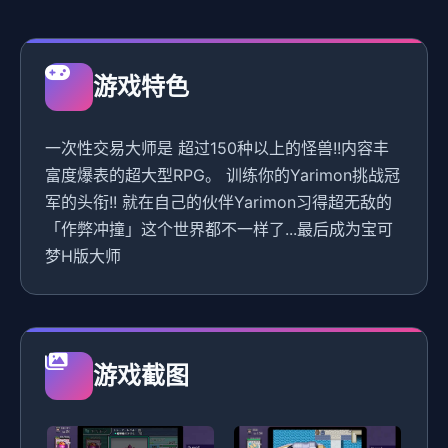
游戏特色
一次性交易大师是 超过150种以上的怪兽!!内容丰
富度爆表的超大型RPG。 训练你的Yarimon挑战冠
军的头衔!! 就在自己的伙伴Yarimon习得超无敌的
「作弊冲撞」这个世界都不一样了...最后成为宝可
梦H版大师
游戏截图