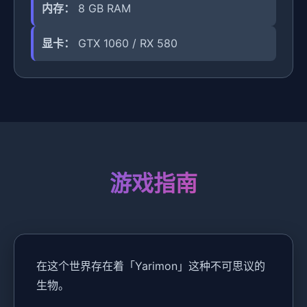
内存：
8 GB RAM
显卡：
GTX 1060 / RX 580
游戏指南
在这个世界存在着「Yarimon」这种不可思议的
生物。