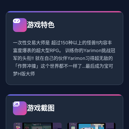
游戏特色
一次性交易大师是 超过150种以上的怪兽!!内容丰
富度爆表的超大型RPG。 训练你的Yarimon挑战冠
军的头衔!! 就在自己的伙伴Yarimon习得超无敌的
「作弊冲撞」这个世界都不一样了...最后成为宝可
梦H版大师
游戏截图