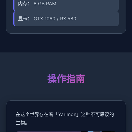
内存：
8 GB RAM
显卡：
GTX 1060 / RX 580
操作指南
在这个世界存在着「Yarimon」这种不可思议的
生物。