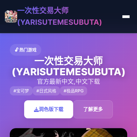
一次性交易大师
(YARISUTEMESUBUTA)
🔓 热门游戏
一次性交易大师
(YARISUTEMESUBUTA)
官方最新中文,中文下载
#宝可梦
#日式风格
#极品RPG
润色版下载
了解更多